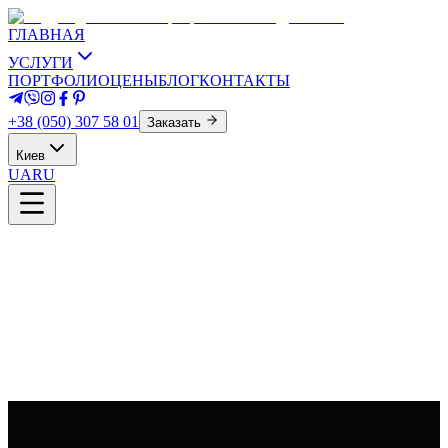
ГЛАВНАЯ
УСЛУГИ
ПОРТФОЛИО
ЦЕНЫ
БЛОГ
КОНТАКТЫ
+38 (050) 307 58 01
Заказать
Киев
UA
RU
смотреть подробнее