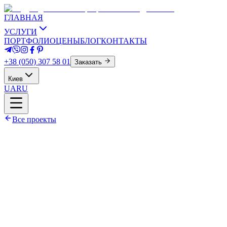
ГЛАВНАЯ
УСЛУГИ
ПОРТФОЛИО
ЦЕНЫ
БЛОГ
КОНТАКТЫ
+38 (050) 307 58 01
Заказать
Киев
UA
RU
Все проекты
Площадь