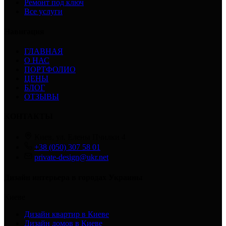
Ремонт под ключ
Все услуги
Навигация
ГЛАВНАЯ
О НАС
ПОРТФОЛИО
ЦЕНЫ
БЛОГ
ОТЗЫВЫ
КОНТАКТЫ
Киев, ул. Елены Пчилки 4
+38 (050) 307 58 01
private-design@ukr.net
Дизайн интерьера в городах Украины
Киеве
Дизайн квартир в Киеве
Дизайн домов в Киеве