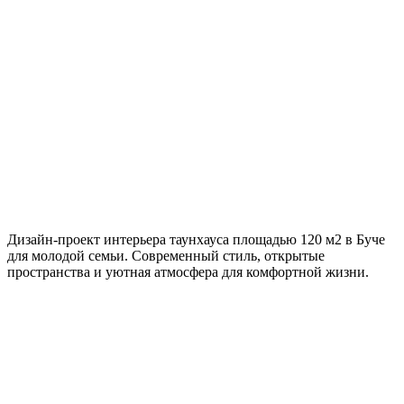
120 м²
Локация
Буча
Стиль
Современный
Дизайн-проект интерьера таунхауса площадью 120 м2 в Буче
для молодой семьи. Современный стиль, открытые
пространства и уютная атмосфера для комфортной жизни.