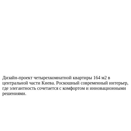
164 м²
Локация
Киев
Стиль
Современный
Дизайн-проект четырехкомнатной квартиры 164 м2 в
центральной части Киева. Роскошный современный интерьер,
где элегантность сочетается с комфортом и инновационными
решениями.