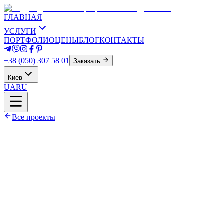
ГЛАВНАЯ
УСЛУГИ
ПОРТФОЛИО
ЦЕНЫ
БЛОГ
КОНТАКТЫ
+38 (050) 307 58 01
Заказать
Киев
UA
RU
Все проекты
Площадь