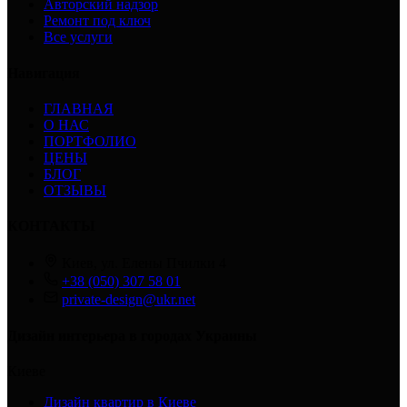
Авторский надзор
Ремонт под ключ
Все услуги
Навигация
ГЛАВНАЯ
О НАС
ПОРТФОЛИО
ЦЕНЫ
БЛОГ
ОТЗЫВЫ
КОНТАКТЫ
Киев, ул. Елены Пчилки 4
+38 (050) 307 58 01
private-design@ukr.net
Дизайн интерьера в городах Украины
Киеве
Дизайн квартир в Киеве