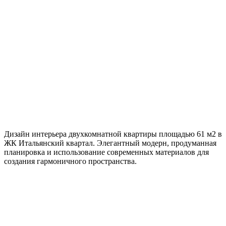
61 м²
Локация
Киев
Стиль
Современный
Дизайн интерьера двухкомнатной квартиры площадью 61 м2 в
ЖК Итальянский квартал. Элегантный модерн, продуманная
планировка и использование современных материалов для
создания гармоничного пространства.