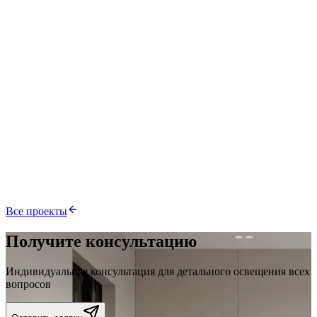
42 м²
Киев
смотреть подробнее
ЖК Старт
74 м²
Киев
смотреть подробнее
ЖК Альпийский городок
86 м²
Киев
Все проекты
Получите консультацию
Индивидуальная консультация для детального освещения всех
вопросов