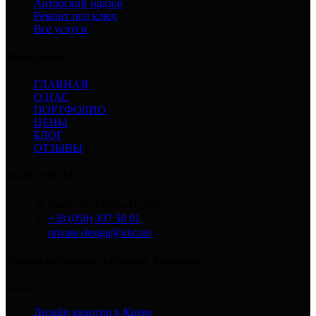
Авторский надзор
Ремонт под ключ
Все услуги
Навигация
ГЛАВНАЯ
О НАС
ПОРТФОЛИО
ЦЕНЫ
БЛОГ
ОТЗЫВЫ
КОНТАКТЫ
Киев, ул. Елены Пчилки 4
+38 (050) 307 58 01
private-design@ukr.net
Дизайн интерьера в городах Украины
Киеве
Дизайн квартир в Киеве