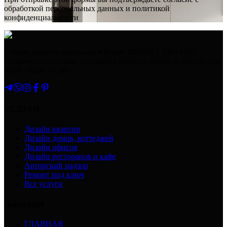
обработкой персональных данных и политикой
конфиденциальности
Студия дизайна интерьера в Киеве ПРИВАТ ДИЗАЙН.
Создаем уникальные интерьеры квартир, домов и офисов под
ключ. Опыт 15 лет.
УСЛУГИ
Дизайн квартир
Дизайн домов, коттеджей
Дизайн офисов
Дизайн ресторанов и кафе
Авторский надзор
Ремонт под ключ
Все услуги
Навигация
ГЛАВНАЯ