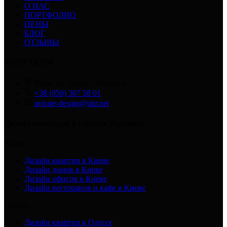
О НАС
ПОРТФОЛИО
ЦЕНЫ
БЛОГ
ОТЗЫВЫ
КОНТАКТЫ
Киев, ул. Елены Пчилки 4
+38 (050) 307 58 01
private-design@ukr.net
Дизайн интерьера в городах Украины
Киеве
Дизайн квартир в Киеве
Дизайн домов в Киеве
Дизайн офисов в Киеве
Дизайн ресторанов и кафе в Киеве
Одессе
Дизайн квартир в Одессе