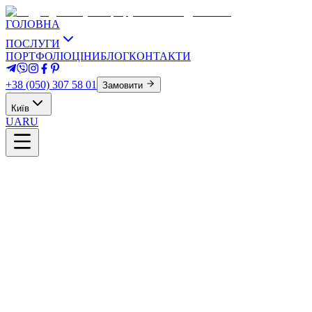
ГОЛОВНА
ПОСЛУГИ
ПОРТФОЛІО
ЦІНИ
БЛОГ
КОНТАКТИ
+38 (050) 307 58 01
Замовити
Київ
UA
RU