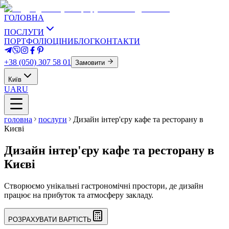
ГОЛОВНА
ПОСЛУГИ
ПОРТФОЛІО
ЦІНИ
БЛОГ
КОНТАКТИ
+38 (050) 307 58 01
Замовити
Київ
UA
RU
головна
послуги
Дизайн інтер'єру кафе та ресторану в
Києві
Дизайн інтер'єру кафе та ресторану в
Києві
Створюємо унікальні гастрономічні простори, де дизайн
працює на прибуток та атмосферу закладу.
РОЗРАХУВАТИ ВАРТІСТЬ