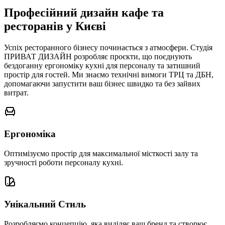
Професійний дизайн кафе та
ресторанів у Києві
Успіх ресторанного бізнесу починається з атмосфери. Студія
ПРИВАТ ДИЗАЙН розробляє проєкти, що поєднують
бездоганну ергономіку кухні для персоналу та затишний
простір для гостей. Ми знаємо технічні вимоги ТРЦ та ДБН,
допомагаючи запустити ваш бізнес швидко та без зайвих
витрат.
Ергономіка
Оптимізуємо простір для максимальної місткості залу та
зручності роботи персоналу кухні.
Унікальний Стиль
Розробляємо концепцію, яка виділяє ваш бренд та створює