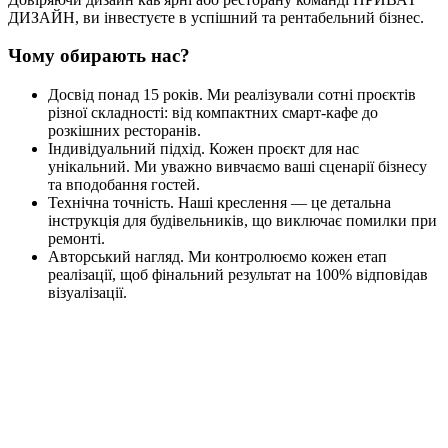
ДИЗАЙН, ви інвестуєте в успішний та рентабельний бізнес.
Чому обирають нас?
Досвід понад 15 років. Ми реалізували сотні проєктів
різної складності: від компактних смарт-кафе до
розкішних ресторанів.
Індивідуальний підхід. Кожен проєкт для нас
унікальний. Ми уважно вивчаємо ваші сценарії бізнесу
та вподобання гостей.
Технічна точність. Наші креслення — це детальна
інструкція для будівельників, що виключає помилки при
ремонті.
Авторський нагляд. Ми контролюємо кожен етап
реалізації, щоб фінальний результат на 100% відповідав
візуалізації.