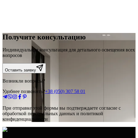
Получите консультацию
Индивидуальная консультация для детального освещения всех
вопросов
Оставить заявку
Возникли вопросы?
Удобнее позвонить?
+38 (050) 307 58 01
При отправке этой формы вы подтверждаете согласие с
обработкой персональных данных и политикой
конфиденциальности