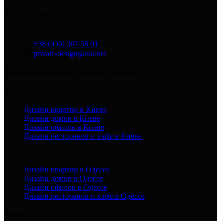
КОНТАКТЫ
Киев, ул. Елены Пчилки 4
+38 (050) 307 58 01
private-design@ukr.net
Дизайн интерьера в городах Украины
Киеве
Дизайн квартир в Киеве
Дизайн домов в Киеве
Дизайн офисов в Киеве
Дизайн ресторанов и кафе в Киеве
Одессе
Дизайн квартир в Одессе
Дизайн домов в Одессе
Дизайн офисов в Одессе
Дизайн ресторанов и кафе в Одессе
Днепре