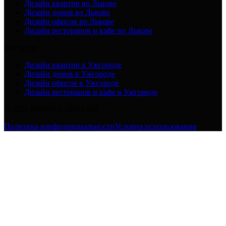
Дизайн квартир во Львове
Дизайн домов во Львове
Дизайн офисов во Львове
Дизайн ресторанов и кафе во Львове
Ужгороде
Дизайн квартир в Ужгороде
Дизайн домов в Ужгороде
Дизайн офисов в Ужгороде
Дизайн ресторанов и кафе в Ужгороде
© 2026 ПРИВАТ ДИЗАЙН
Политика конфиденциальности
Условия использования