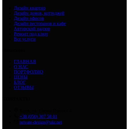
Дизайн квартир
Дизайн домов, коттеджей
Дизайн офисов
Дизайн ресторанов и кафе
Авторский надзор
Ремонт под ключ
Все услуги
Навигация
ГЛАВНАЯ
О НАС
ПОРТФОЛИО
ЦЕНЫ
БЛОГ
ОТЗЫВЫ
КОНТАКТЫ
Киев, ул. Елены Пчилки 4
+38 (050) 307 58 01
private-design@ukr.net