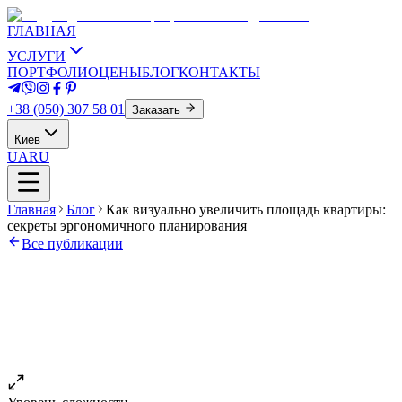
ГЛАВНАЯ
УСЛУГИ
ПОРТФОЛИО
ЦЕНЫ
БЛОГ
КОНТАКТЫ
+38 (050) 307 58 01
Заказать
Киев
UA
RU
Главная
Блог
Как визуально увеличить площадь квартиры:
секреты эргономичного планирования
Все публикации