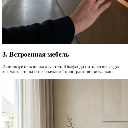
3. Встроенная мебель
Используйте всю высоту стен. Шкафы до потолка выглядят
как часть стены и не "съедают" пространство визуально.