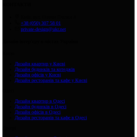
КОНТАКТИ
Київ, вул. Олени Пчілки 4
+38 (050) 307 58 01
private-design@ukr.net
Дизайн інтер'єру в містах України
Києві
Дизайн квартир у Києві
Дизайн будинків та котеджів
Дизайн офісів у Києві
Дизайн ресторанів та кафе у Києві
Одесі
Дизайн квартир в Одесі
Дизайн будинків в Одесі
Дизайн офісів в Одесі
Дизайн ресторанів та кафе в Одесі
Дніпрі