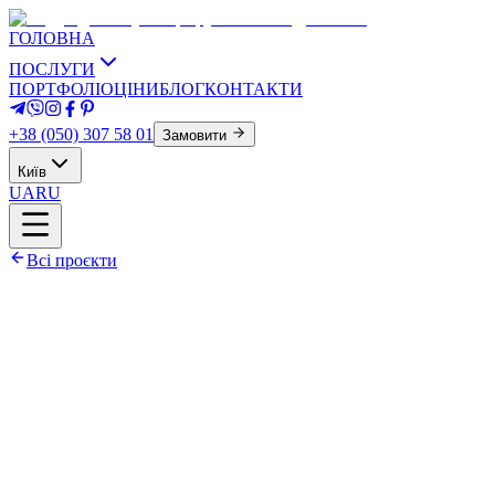
ГОЛОВНА
ПОСЛУГИ
ПОРТФОЛІО
ЦІНИ
БЛОГ
КОНТАКТИ
+38 (050) 307 58 01
Замовити
Київ
UA
RU
Всі проєкти
Площа