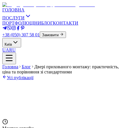
ГОЛОВНА
ПОСЛУГИ
ПОРТФОЛІО
ЦІНИ
БЛОГ
КОНТАКТИ
+38 (050) 307 58 01
Замовити
Київ
UA
RU
Головна
Блог
Двері прихованого монтажу: практичність,
ціна та порівняння зі стандартними
Усі публікації